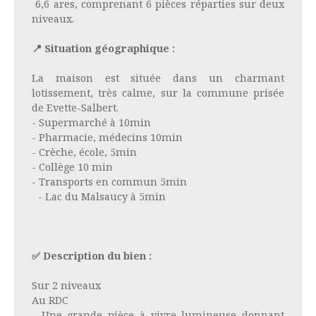
6,6 ares, comprenant 6 pièces réparties sur deux
niveaux.
📍 Situation géographique :
La maison est située dans un charmant
lotissement, très calme, sur la commune prisée
de Evette-Salbert.
- Supermarché à 10min
- Pharmacie, médecins 10min
- Crèche, école, 5min
- Collège 10 min
- Transports en commun 5min
- Lac du Malsaucy à 5min
✅ Description du bien :
Sur 2 niveaux
Au RDC
- Une grande pièce à vivre lumineuse donnant