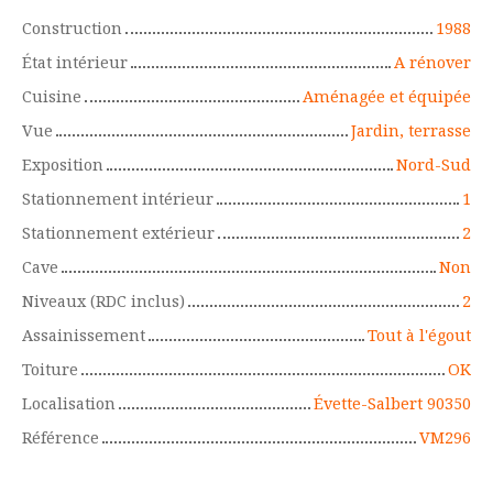
Construction
1988
État intérieur
A rénover
Cuisine
Aménagée et équipée
Vue
Jardin, terrasse
Exposition
Nord-Sud
Stationnement intérieur
1
Stationnement extérieur
2
Cave
Non
Niveaux (RDC inclus)
2
Assainissement
Tout à l'égout
Toiture
OK
Localisation
Évette-Salbert 90350
Référence
VM296