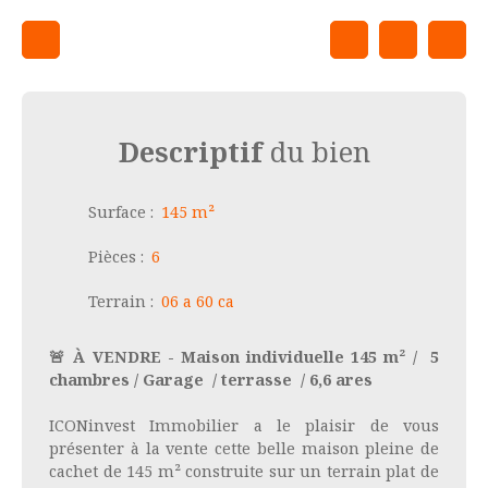
Descriptif
du bien
Surface
:
145
m²
Pièces
:
6
Terrain
:
06 a 60 ca
🚨 À VENDRE - Maison individuelle 145 m² / 5
chambres / Garage / terrasse / 6,6 ares
ICONinvest Immobilier a le plaisir de vous
présenter à la vente cette belle maison pleine de
cachet de 145 m² construite sur un terrain plat de