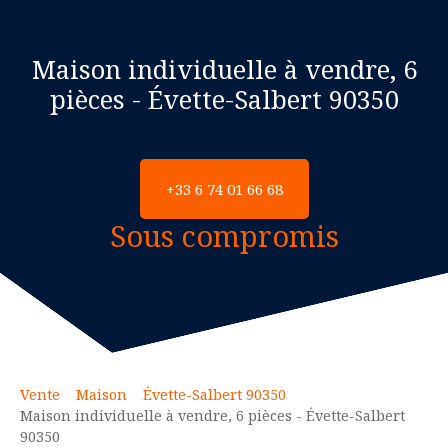
Maison individuelle à vendre, 6
pièces - Évette-Salbert 90350
+33 6 74 01 66 68
Sous compromis
Vente
Maison
Évette-Salbert 90350
Maison individuelle à vendre, 6 pièces - Évette-Salbert
90350