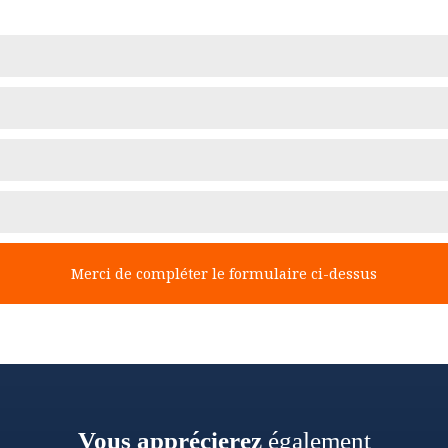
Merci de compléter le formulaire ci-dessus
Vous apprécierez
également