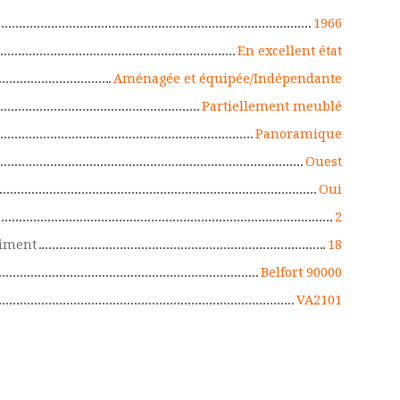
1966
En excellent état
Aménagée et équipée/Indépendante
Partiellement meublé
Panoramique
Ouest
Oui
2
timent
18
Belfort 90000
VA2101