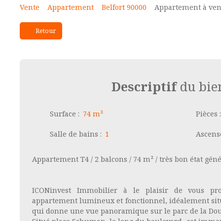
Vente
Appartement
Belfort 90000
Appartement à vend
Retour
Descriptif
du bie
Surface
:
74
m²
Pièces
Salle de bains
:
1
Ascens
Appartement T4 / 2 balcons / 74 m² / très bon état gén
ICONinvest Immobilier à le plaisir de vous pr
appartement lumineux et fonctionnel, idéalement sit
qui donne une vue panoramique sur le parc de la Dou