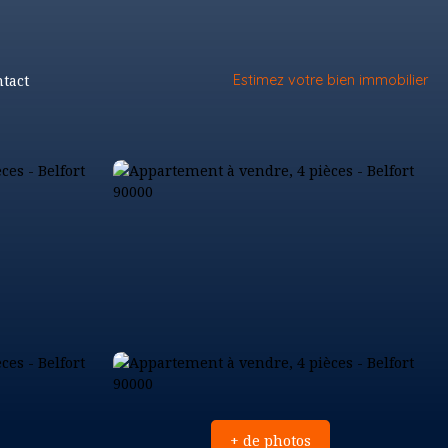
tact
Estimez votre bien immobilier
+ de photos