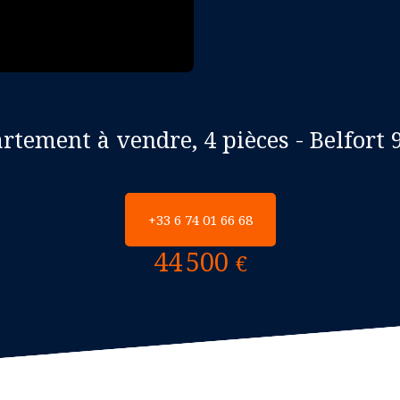
rtement à vendre, 4 pièces - Belfort 
+33 6 74 01 66 68
44 500
€