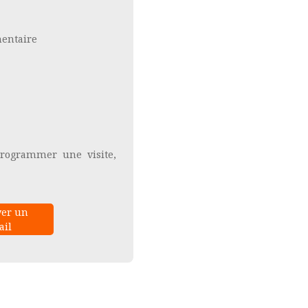
mentaire
rogrammer une visite,
er un
il