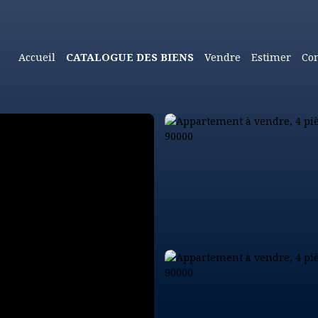
Accueil
CATALOGUE DES BIENS
Vendre
Estimer
Con