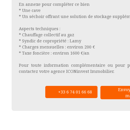
En annexe pour compléter ce bien
* Une cave
* Un séchoir offrant une solution de stockage supplé
Aspects techniques :
* Chauffage collectif au gaz
* Syndic de copropriété : Lamy
* Charges mensuelles : environ 200 €
* Taxe foncière : environ 1600 €/an
Pour toute information complémentaire ou pour p
contactez votre agence ICONinvest Immobilier.
Envoy
+33 6 74 01 66 68
ma