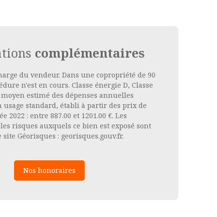
ations
complémentaires
charge du vendeur. Dans une copropriété de 90
édure n'est en cours. Classe énergie D, Classe
 moyen estimé des dépenses annuelles
 usage standard, établi à partir des prix de
ée 2022 : entre 887.00 et 1201.00 €. Les
les risques auxquels ce bien est exposé sont
 site Géorisques : georisques.gouv.fr.
Nos honoraires