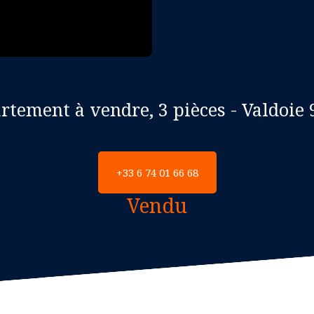
tement à vendre, 3 pièces - Valdoie
+33 6 74 01 66 68
Vendu