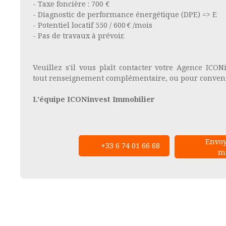
- Taxe foncière : 700 €
- Diagnostic de performance énergétique (DPE) => E
- Potentiel locatif 550 / 600 € /mois
- Pas de travaux à prévoir.
Veuillez s'il vous plaît contacter votre Agence ICO
tout renseignement complémentaire, ou pour convenir
L'équipe ICONinvest Immobilier
Envoy
+33 6 74 01 66 68
ma