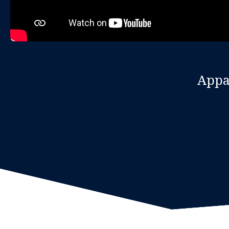
Appar