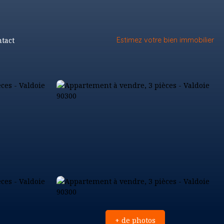
tact
Estimez votre bien immobilier
+ de photos