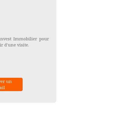
Ninvest Immobilier pour
 d'une visite.
er un
il