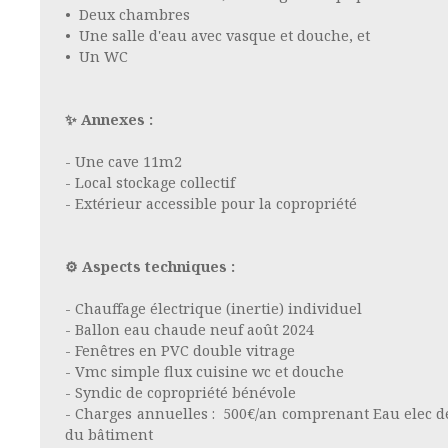
Deux chambres
Une salle d'eau avec vasque et douche, et
Un WC
✨ Annexes :
- Une cave 11m2
- Local stockage collectif
- Extérieur accessible pour la copropriété
⚙️ Aspects techniques :
- Chauffage électrique (inertie) individuel
- Ballon eau chaude neuf août 2024
- Fenêtres en PVC double vitrage
- Vmc simple flux cuisine wc et douche
- Syndic de copropriété bénévole
- Charges annuelles : 500€/an comprenant Eau elec
du bâtiment