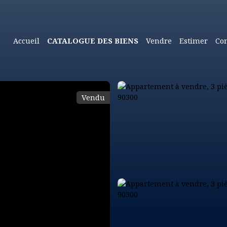
Accueil
CATALOGUE DES BIENS
Vendre
Estimer
Con
Vendu