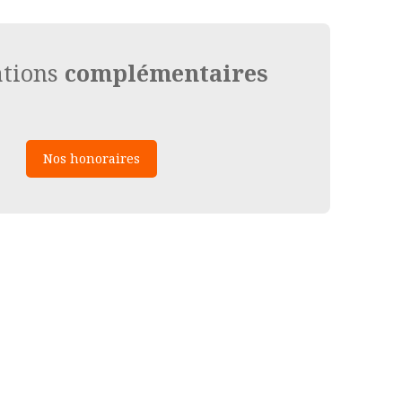
ations
complémentaires
Nos honoraires