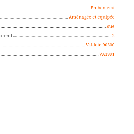
En bon état
Aménagée et équipée
Rue
timent
2
Valdoie 90300
VA1991