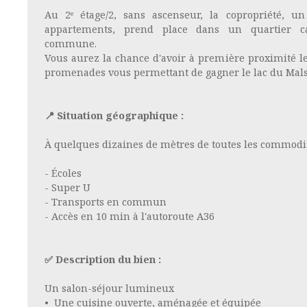
Au 2ᵉ étage/2, sans ascenseur, la copropriété, 
appartements, prend place dans un quartier ca
commune.
Vous aurez la chance d'avoir à première proximité les
promenades vous permettant de gagner le lac du Ma
📍 Situation géographique :
À quelques dizaines de mètres de toutes les commodit
- Écoles
- Super U
- Transports en commun
- Accès en 10 min à l'autoroute A36
✅ Description du bien :
Un salon-séjour lumineux
Une cuisine ouverte, aménagée et équipée