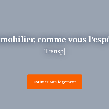
mobilier, comme vous l’espé
Transparence
|
Estimer son logement