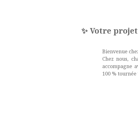
✨ Votre proje
Bienvenue ch
Chez nous, ch
accompagne ave
100 % tournée v