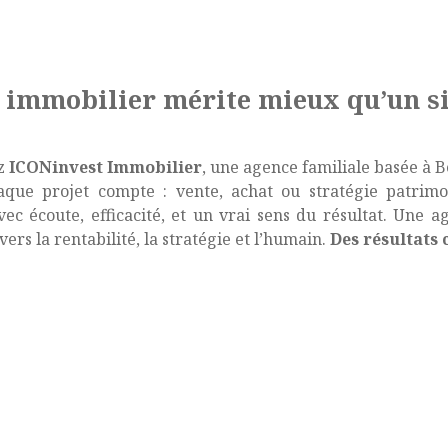
t immobilier mérite mieux qu’un s
ez
ICONinvest Immobilier
, une agence familiale basée à B
aque projet compte : vente, achat ou stratégie patrimo
c écoute, efficacité, et un vrai sens du résultat. Une ag
ers la rentabilité, la stratégie et l’humain.
Des résultats 