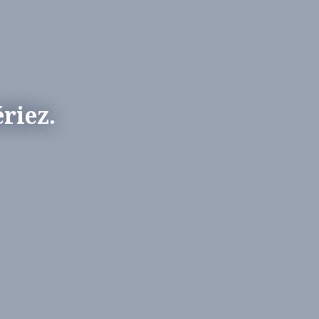
riez.