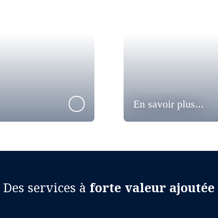
En savoir plus...
Des services à
forte valeur ajoutée